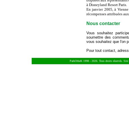
trophées aux représentants 
à Disneyland Resort Paris.
En janvier 2005, à Vienne
récompenses attribuées aux
Nous contacter
Vous souhaitez partici
soumettre des commenta
vous souhaitez que l'on p
Pour tout contact, adress
ParkOtheK 1998 - 2026. Tous droits réservés. Sit