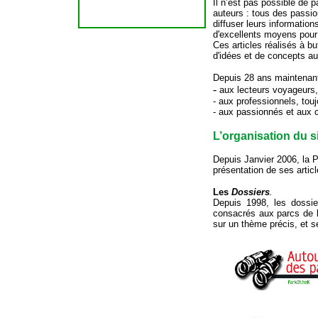
Il n’est pas possible de p
auteurs : tous des passio
diffuser leurs information
d'excellents moyens pour
Ces articles réalisés à bu
d'idées et de concepts a
Depuis 28 ans maintenant,
-
aux lecteurs voyageurs, 
- aux professionnels, tou
- aux passionnés et aux c
L’organisation du si
Depuis Janvier 2006, la P
présentation de ses artic
Les
Dossiers
.
Depuis 1998, les dossie
consacrés aux parcs de lo
sur un thème précis, et s