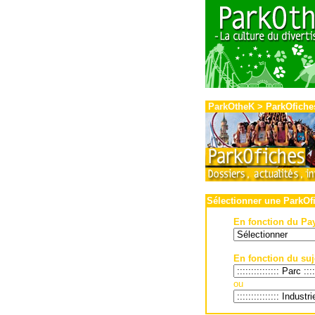
-
ParkOtheK
> ParkOfiche
Sélectionner une ParkOf
En fonction du Pay
En fonction du suje
ou