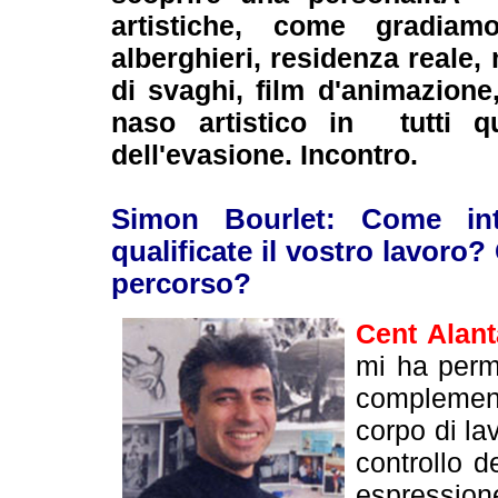
artistiche, come gradiam
alberghieri, residenza reale,
di svaghi, film d'animazione,
naso artistico in tutti que
dell'evasione. Incontro.
Simon Bourlet: Come int
qualificate il vostro lavoro?
percorso?
Cent Alant
mi ha perm
complement
corpo di l
controllo 
espressio