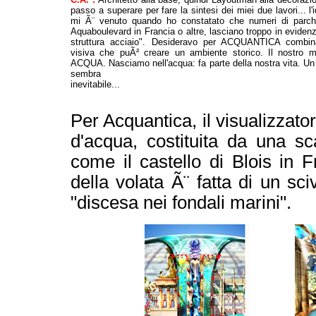
passo a superare per fare la sintesi dei miei due lavori...
mi Ã¨ venuto quando ho constatato che numeri di parchi 
Aquaboulevard in Francia o altre, lasciano troppo in evidenza
struttura acciaio". Desideravo per ACQUANTICA combina
visiva che puÃ² creare un ambiente storico. Il nostro 
ACQUA. Nasciamo nell'acqua: fa parte della nostra vita. Un 
sembra
inevitabile...
Per Acquantica, il visualizzat
d'acqua, costituita da una sc
come il castello di Blois in F
della volata Ã¨ fatta di un s
"discesa nei fondali marini".