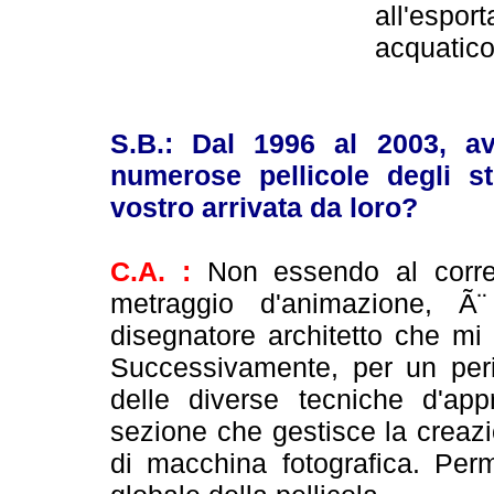
all'espo
acquatico
S.B.: Dal 1996 al 2003, ave
numerose pellicole degli s
vostro arrivata da loro?
C.A. :
Non essendo al corre
metraggio d'animazione, Ã
disegnatore architetto che mi 
Successivamente, per un peri
delle diverse tecniche d'app
sezione che gestisce la creaz
di macchina fotografica. Per