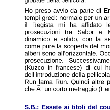
globale della pellicola.
Ho preso avvio da parte di Er
tempi greci: normale per un arc
il Regista mi ha affidato 
prosecuzioni tra Sabor e 
dinamico e solido, con la se
come pure la scoperta del mon
alberi sono all'orizzontale. O
prosecuzione. Successiv
(Kuzco in francese) di cui ho
dell'introduzione della pellicol
Run lama Run. Quindi altre 
che Ã¨ un corto metraggio (Fantas
S.B.: Essete ai titoli del 