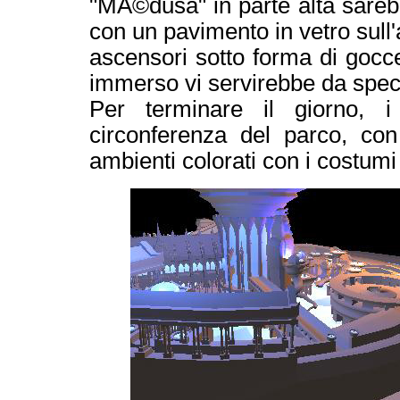
"MÃ©dusa" in parte alta sareb
con un pavimento in vetro sull'
ascensori sotto forma di gocce
immerso vi servirebbe da specia
Per terminare il giorno, i
circonferenza del parco, con 
ambienti colorati con i costum