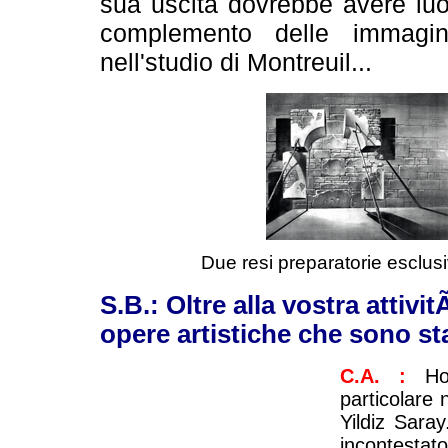
sua uscita dovrebbe avere lu
complemento delle immagin
nell'studio di Montreuil...
Due resi preparatorie esclusi
S.B.: Oltre alla vostra attivi
opere artistiche che sono sta
C.A. :
Ho
particolare 
Yildiz Saray
incontestat