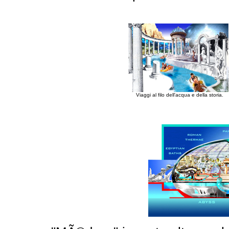
Viaggi al filo dell'acqua e della storia.