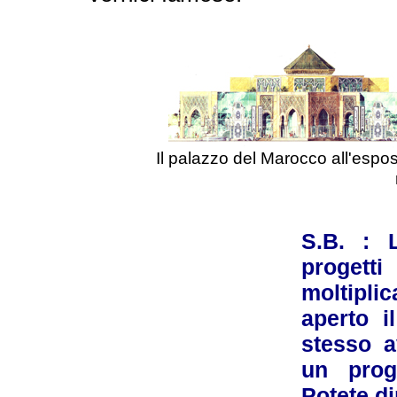
Il palazzo del Marocco all'esposi
S.B. : 
progetti
moltipl
aperto i
stesso a
un prog
Potete d